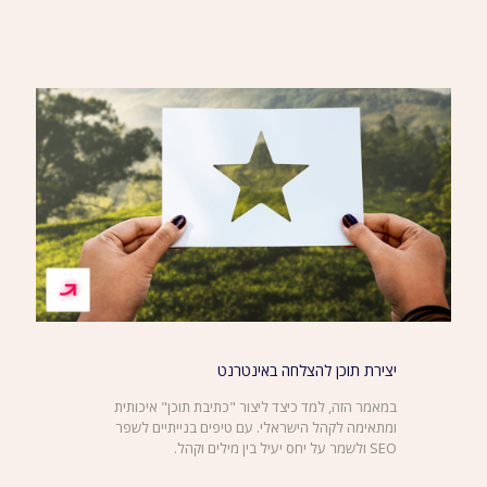
יצירת תוכן להצלחה באינטרנט
במאמר הזה, למד כיצד ליצור "כתיבת תוכן" איכותית
ומתאימה לקהל הישראלי. עם טיפים בנייתיים לשפר
SEO ולשמר על יחס יעיל בין מילים וקהל.