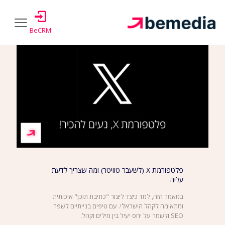
Show all
Authors
Tags
Categories
BeCRM
פלטפורמת X (לשעבר טוויטר) ומה שצריך לדעת
עליה
במאמר הזה, למד כיצד ליצור "כתיבת תוכן" איכותית
ומתאימה לקהל הישראלי. עם טיפים בנייתיים לשפר
SEO ולשמר על יחס יעיל בין מילים וקהל.