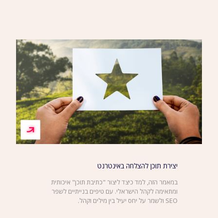
יצירת תוכן להצלחה באינטרנט
במאמר הזה, למד כיצד ליצור "כתיבת תוכן" איכותית
ומתאימה לקהל הישראלי. עם טיפים בנייתיים לשפר
SEO ולשמר על יחס יעיל בין מילים וקהל.