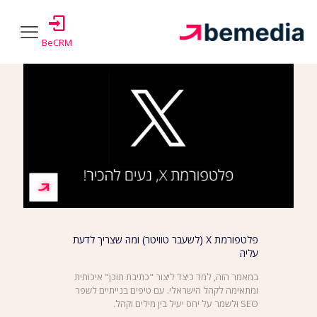
Show all
Authors
Tags
Categories
BeCRM
פלטפורמת X (לשעבר טוויטר) ומה שצריך לדעת
עליה
במאמר הזה, למד כיצד ליצור "כתיבת תוכן" איכותית
ומתאימה לקהל הישראלי. עם טיפים בנייתיים לשפר
SEO ולשמר על יחס יעיל בין מילים וקהל.