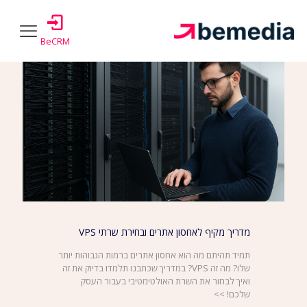
Show all
Authors
Tags
Categories
BeCRM
מדריך מקיף לאחסון אתרים ובחירת שרתי VPS
תמיד תהיתם מה הוא אחסון אתרים ברמות הגבוהות יותר
שלו? מה זה VPS? במדריך שכתבנו תלמדו בדיוק את זה
ואיך לבחור את השרת האולטימטיבי בעבור העסק
שלכם! >>