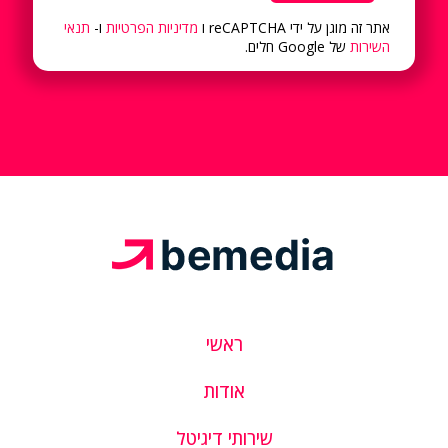
אתר זה מוגן על ידי reCAPTCHA ו
מדיניות הפרטיות
ו-
תנאי
השירות
של Google חלים.
ראשי
אודות
שירותי דיגיטל