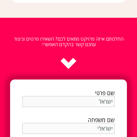
החלטתם איזה פרויקט מתאים לכם? השאירו פרטים וניצור
עמכם קשר בהקדם האפשרי.
שם פרטי
שם משפחה